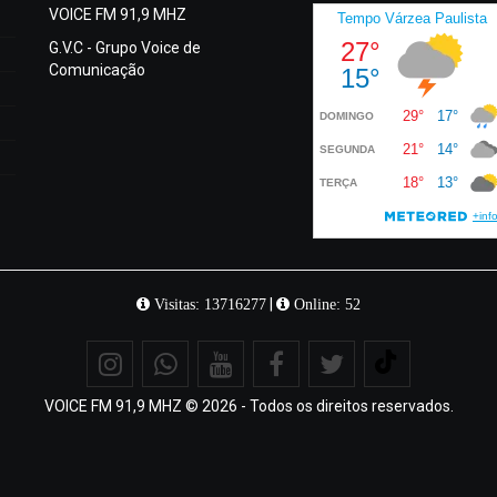
VOICE FM 91,9 MHZ
G.V.C - Grupo Voice de
Comunicação
|
Visitas: 13716277
Online: 52
VOICE FM 91,9 MHZ © 2026 - Todos os direitos reservados.