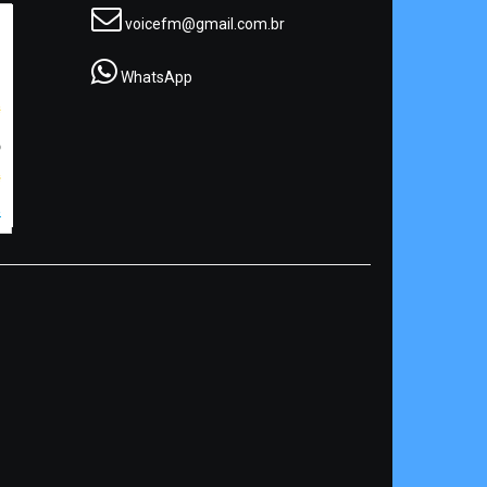
voicefm@gmail.com.br
WhatsApp