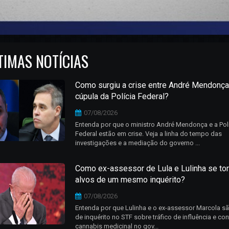
TIMAS NOTÍCIAS
Como surgiu a crise entre André Mendonça
cúpula da Polícia Federal?
07/08/2026
Entenda por que o ministro André Mendonça e a Pol
Federal estão em crise. Veja a linha do tempo das
investigações e a mediação do governo ...
Como ex-assessor de Lula e Lulinha se to
alvos de um mesmo inquérito?
07/08/2026
Entenda por que Lulinha e o ex-assessor Marcola sã
de inquérito no STF sobre tráfico de influência e co
cannabis medicinal no gov...