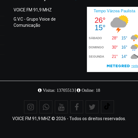
VOICE FM 91,9 MHZ
G.V.C - Grupo Voice de
Comunicação
|
Visitas: 13705513
Online: 18
VOICE FM 91,9 MHZ © 2026 - Todos os direitos reservados.