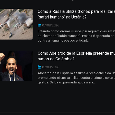
Como a Rússia utiliza drones para realizar
“safári humano” na Ucrânia?
07/08/2026
Entenda como drones russos perseguem civis em 
no chamado “safári humano”. Prática é apontada c
contra a humanidade por entidad...
Como Abelardo de la Espriella pretende m
rumos da Colômbia?
07/08/2026
Abelardo de la Espriella assume a presidência da 
prometendo ofensiva militar contra o crime e corte 
gastos. Saiba o que muda após a era...