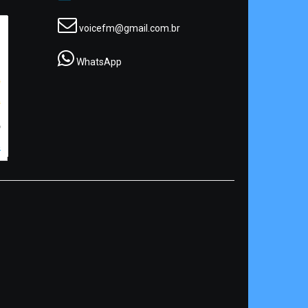
voicefm@gmail.com.br
WhatsApp