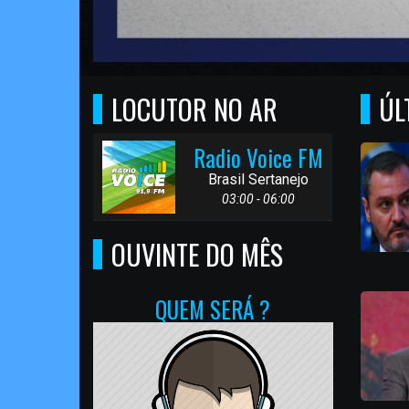
LOCUTOR NO AR
ÚL
Radio Voice FM
Brasil Sertanejo
03:00 - 06:00
OUVINTE DO MÊS
QUEM SERÁ ?